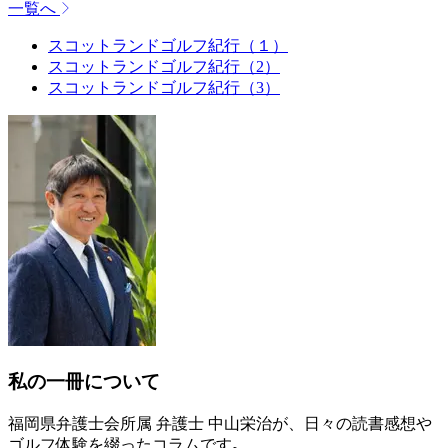
一覧へ
スコットランドゴルフ紀行（１）
スコットランドゴルフ紀行（2）
スコットランドゴルフ紀行（3）
私の一冊について
福岡県弁護士会所属 弁護士 中山栄治が、日々の読書感想や
ゴルフ体験を綴ったコラムです｡