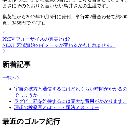
まさにそのとおりと言いたい鳥井さんの生涯です。
集英社から2017年10月5日に発刊、単行本2冊合わせて約800
頁、3456円です(了)。
PREV
フォーサイスの真実とは?
NEXT
宮澤賢治のイメージが変わるかもしれません。
新着記事
一覧へ
宇宙の彼方と通信するにはどれくらい時間がかかるの
でしょうか・・・
ラグビー部を維持するには莫大な費用がかかります。
理想の検察官とは・・・司法ミステリー
最近のゴルフ紀行