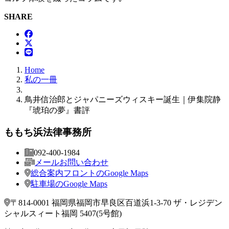
SHARE
Home
私の一冊
鳥井信治郎とジャパニーズウィスキー誕生｜伊集院静
『琥珀の夢』書評
ももち
浜法律事務所
092-400-1984
メールお問い合わせ
総合案内フロントの
Google Maps
駐車場の
Google Maps
〒814-0001 福岡県福岡市早良区百道浜1-3-70 ザ・レジデン
シャルスィート福岡 5407(5号館)