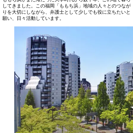
してきました。この福岡「ももち浜」地域の人々とのつなが
りを大切にしながら、弁護士として少しでも役に立ちたいと
願い、日々活動しています。