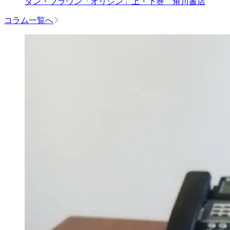
ダン・ブラウン「オリジン」上・下巻 角川書店
コラム一覧へ