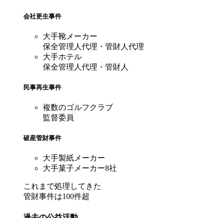
会社更生事件
大手靴メーカー
保全管理人代理・管財人代理
大手ホテル
保全管理人代理・管財人
民事再生事件
複数のゴルフクラブ
監督委員
破産管財事件
大手製紙メーカー
大手菓子メーカー8社
これまで処理してきた
管財事件は100件超
過去の公益活動