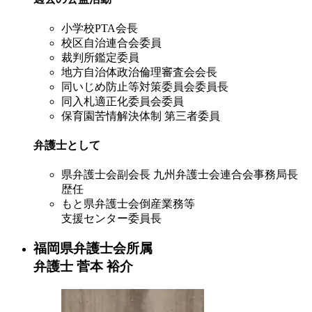
小学校PTA会長
校区自治連合会委員
裁判所鑑定委員
地方自治体政治倫理審査会会長
同いじめ防止等対策委員会委員長
同入札適正化委員会委員
保育園苦情解決体制 第三者委員
弁護士として
県弁護士会副会長 九州弁護士会連合会事務局長
歴任
もと県弁護士会倒産業務等
支援センター委員長
福岡県弁護士会所属
弁護士
菅本 裕介