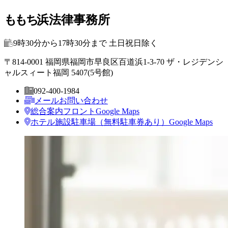
ももち
浜法律事務所
9時30分から17時30分まで 土日祝日除く
〒814-0001 福岡県福岡市早良区百道浜1-3-70
ザ・レジデンシ
ャルスィート福岡 5407(5号館)
092-400-1984
メールお問い合わせ
総合案内フロント
Google Maps
ホテル施設駐車場（無料駐車券あり）
Google Maps