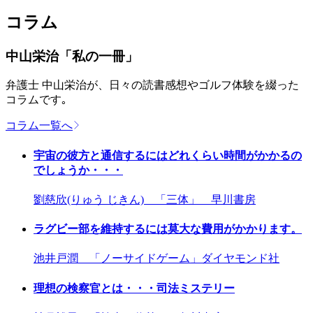
コラム
中山栄治「私の一冊」
弁護士 中山栄治が、日々の読書感想やゴルフ体験を綴った
コラムです｡
コラム一覧へ
宇宙の彼方と通信するにはどれくらい時間がかかるの
でしょうか・・・
劉慈欣(りゅう じきん) 「三体」 早川書房
ラグビー部を維持するには莫大な費用がかかります。
池井戸潤 「ノーサイドゲーム」ダイヤモンド社
理想の検察官とは・・・司法ミステリー