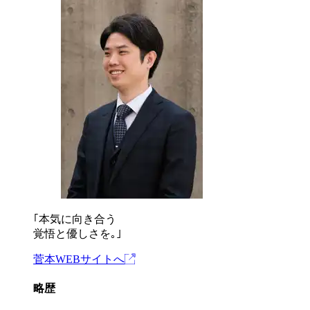
｢
本気に向き合う
覚悟と優しさを｡
｣
菅本WEBサイトへ
略歴