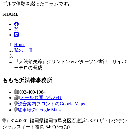
ゴルフ体験を綴ったコラムです｡
SHARE
Home
私の一冊
『大統領失踪』クリントン＆パターソン書評｜サイバ
ーテロの脅威
ももち
浜法律事務所
092-400-1984
メールお問い合わせ
総合案内フロントの
Google Maps
駐車場の
Google Maps
〒814-0001 福岡県福岡市早良区百道浜1-3-70 ザ・レジデン
シャルスィート福岡 5407(5号館)