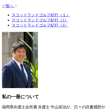
一覧へ
スコットランドゴルフ紀行（１）
スコットランドゴルフ紀行（2）
スコットランドゴルフ紀行（3）
私の一冊について
福岡県弁護士会所属 弁護士 中山栄治が、日々の読書感想や