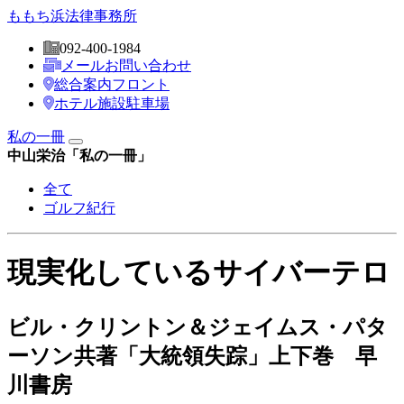
ももち
浜法律事務所
092-400-1984
メールお問い合わせ
総合案内フロント
ホテル施設駐車場
私の一冊
中山栄治「私の一冊」
全て
ゴルフ紀行
現実化しているサイバーテロ
ビル・クリントン＆ジェイムス・パタ
ーソン共著「大統領失踪」上下巻 早
川書房