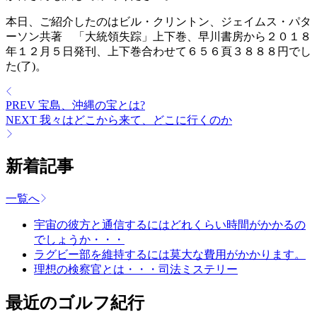
本日、ご紹介したのはビル・クリントン、ジェイムス・パタ
ーソン共著 「大統領失踪」上下巻、早川書房から２０１８
年１２月５日発刊、上下巻合わせて６５６頁３８８８円でし
た(了)。
PREV
宝島、沖縄の宝とは?
NEXT
我々はどこから来て、どこに行くのか
新着記事
一覧へ
宇宙の彼方と通信するにはどれくらい時間がかかるの
でしょうか・・・
ラグビー部を維持するには莫大な費用がかかります。
理想の検察官とは・・・司法ミステリー
最近のゴルフ紀行